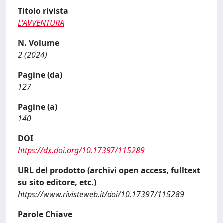
Titolo rivista
L'AVVENTURA
N. Volume
2 (2024)
Pagine (da)
127
Pagine (a)
140
DOI
https://dx.doi.org/10.17397/115289
URL del prodotto (archivi open access, fulltext
su sito editore, etc.)
https://www.rivisteweb.it/doi/10.17397/115289
Parole Chiave