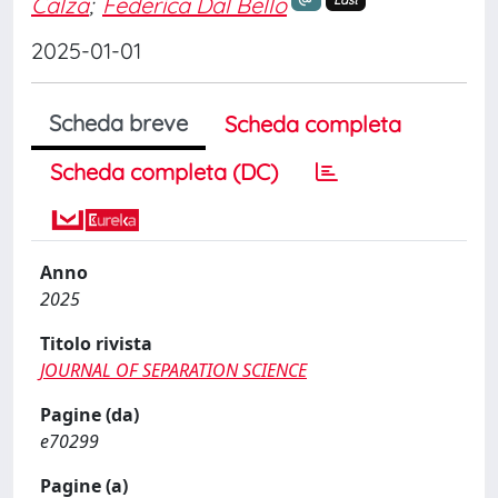
Calza
;
Federica Dal Bello
Last
2025-01-01
Scheda breve
Scheda completa
Scheda completa (DC)
Anno
2025
Titolo rivista
JOURNAL OF SEPARATION SCIENCE
Pagine (da)
e70299
Pagine (a)