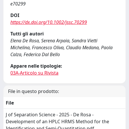
e70299
DOI
https://dx.doi.org/10.1002/jssc.70299
Tutti gli autori
Elena De Rosa, Serena Arpaia, Sandra Vietti
Michelina, Francesco Oliva, Claudio Medana, Paola
Calza, Federica Dal Bello
Appare nelle tipologie:
03A-Articolo su Rivista
File in questo prodotto:
File
J of Separation Science - 2025 - De Rosa -
Development of an HPLC HRMS Method for the
Identification and Semi‐Quantitation.pdf