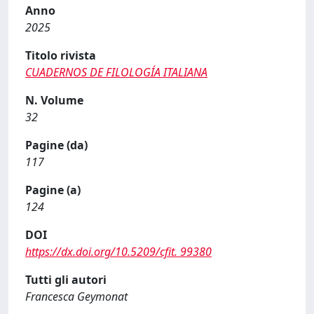
Anno
2025
Titolo rivista
CUADERNOS DE FILOLOGÍA ITALIANA
N. Volume
32
Pagine (da)
117
Pagine (a)
124
DOI
https://dx.doi.org/10.5209/cfit. 99380
Tutti gli autori
Francesca Geymonat