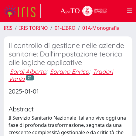
IRIS
IRIS TORINO
01-LIBRO
01A-Monografia
Il controllo di gestione nelle aziende
sanitarie: Dall'impostazione teorica
alle logiche applicative
Sardi Alberto
;
Sorano Enrico
;
Tradori
Vania
2025-01-01
Abstract
Il Servizio Sanitario Nazionale italiano vive oggi una
fase di profonda trasformazione, segnata da una
crescente complessità gestionale e da criticità che