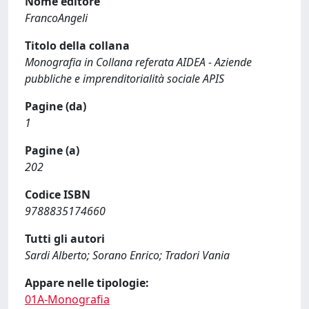
Nome editore
FrancoAngeli
Titolo della collana
Monografia in Collana referata AIDEA - Aziende
pubbliche e imprenditorialità sociale APIS
Pagine (da)
1
Pagine (a)
202
Codice ISBN
9788835174660
Tutti gli autori
Sardi Alberto; Sorano Enrico; Tradori Vania
Appare nelle tipologie:
01A-Monografia