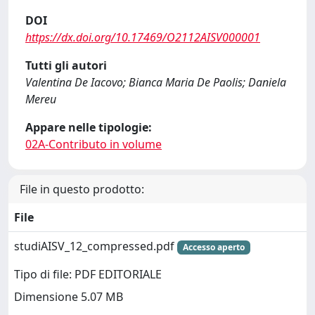
DOI
https://dx.doi.org/10.17469/O2112AISV000001
Tutti gli autori
Valentina De Iacovo; Bianca Maria De Paolis; Daniela
Mereu
Appare nelle tipologie:
02A-Contributo in volume
File in questo prodotto:
File
studiAISV_12_compressed.pdf
Accesso aperto
Tipo di file: PDF EDITORIALE
Dimensione 5.07 MB