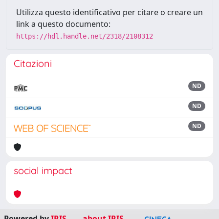
Utilizza questo identificativo per citare o creare un
link a questo documento:
https://hdl.handle.net/2318/2108312
Citazioni
ND
ND
ND
social impact
Powered by
IRIS
-
about IRIS
-