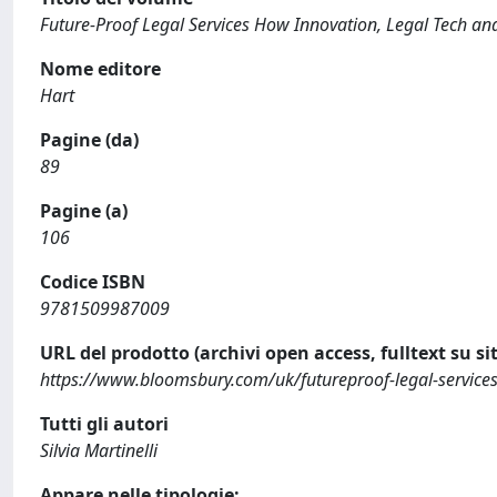
Future-Proof Legal Services How Innovation, Legal Tech a
Nome editore
Hart
Pagine (da)
89
Pagine (a)
106
Codice ISBN
9781509987009
URL del prodotto (archivi open access, fulltext su sit
https://www.bloomsbury.com/uk/futureproof-legal-servic
Tutti gli autori
Silvia Martinelli
Appare nelle tipologie: