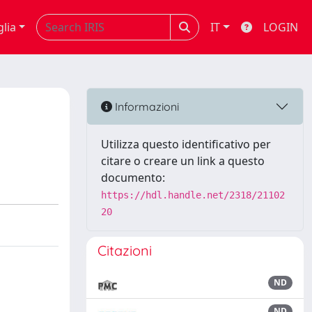
glia
IT
LOGIN
Informazioni
Utilizza questo identificativo per
citare o creare un link a questo
documento:
https://hdl.handle.net/2318/21102
20
Citazioni
ND
ND