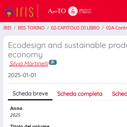
IRIS
IRIS TORINO
02-CAPITOLO DI LIBRO
02A-Contr
Ecodesign and sustainable produc
economy
Silvia Martinelli
2025-01-01
Scheda breve
Scheda completa
Sched
Anno
2025
Titolo del volume