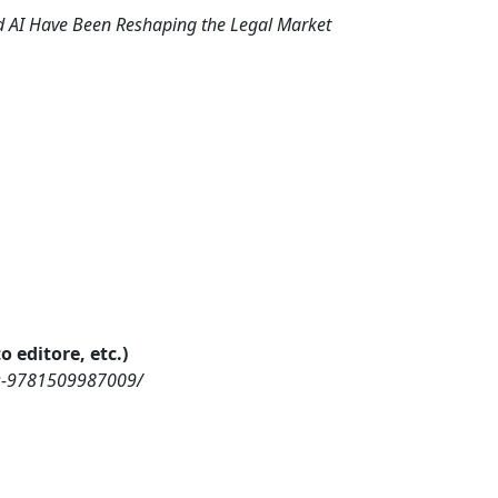
nd AI Have Been Reshaping the Legal Market
o editore, etc.)
es-9781509987009/