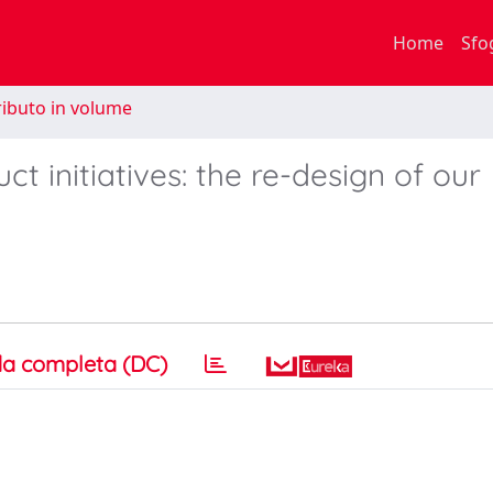
Home
Sfo
ibuto in volume
t initiatives: the re-design of our
a completa (DC)