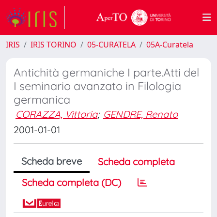
IRIS
IRIS TORINO
05-CURATELA
05A-Curatela
Antichità germaniche I parte.Atti del
I seminario avanzato in Filologia
germanica
CORAZZA, Vittoria
;
GENDRE, Renato
2001-01-01
Scheda breve
Scheda completa
Scheda completa (DC)