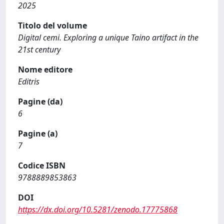
2025
Titolo del volume
Digital cemi. Exploring a unique Taino artifact in the
21st century
Nome editore
Editris
Pagine (da)
6
Pagine (a)
7
Codice ISBN
9788889853863
DOI
https://dx.doi.org/10.5281/zenodo.17775868