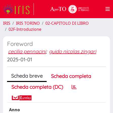
IRIS
IRIS TORINO
02-CAPITOLO DI LIBRO
02F-Introduzione
Foreword
cecilia pennacini
;
guido nicolas zingari
2025-01-01
Scheda breve
Scheda completa
Scheda completa (DC)
Anno