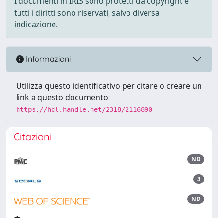
I documenti in IRIS sono protetti da copyright e
tutti i diritti sono riservati, salvo diversa
indicazione.
Informazioni
Utilizza questo identificativo per citare o creare un
link a questo documento:
https://hdl.handle.net/2318/2116890
Citazioni
ND
3
ND