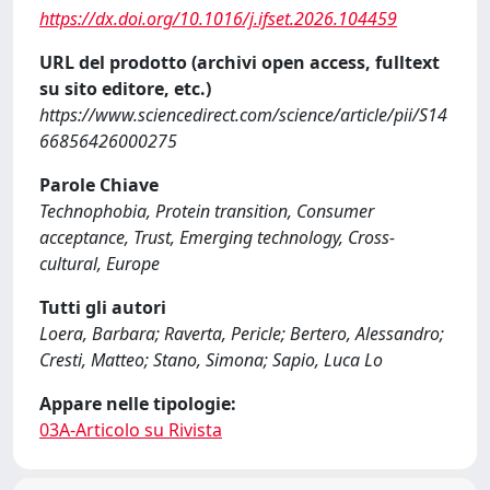
https://dx.doi.org/10.1016/j.ifset.2026.104459
URL del prodotto (archivi open access, fulltext
su sito editore, etc.)
https://www.sciencedirect.com/science/article/pii/S14
66856426000275
Parole Chiave
Technophobia, Protein transition, Consumer
acceptance, Trust, Emerging technology, Cross-
cultural, Europe
Tutti gli autori
Loera, Barbara; Raverta, Pericle; Bertero, Alessandro;
Cresti, Matteo; Stano, Simona; Sapio, Luca Lo
Appare nelle tipologie:
03A-Articolo su Rivista