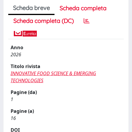
Scheda breve
Scheda completa
Scheda completa (DC)
Anno
2026
Titolo rivista
INNOVATIVE FOOD SCIENCE & EMERGING
TECHNOLOGIES
Pagine (da)
1
Pagine (a)
16
DOI