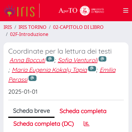
IRIS
IRIS TORINO
02-CAPITOLO DI LIBRO
02F-Introduzione
Coordinate per la lettura dei testi
Anna Boccuti
;
Sofia Venturoli
;
Maria Eugenia Kokaly Tapia
;
Emilia
Perassi
2025-01-01
Scheda breve
Scheda completa
Scheda completa (DC)