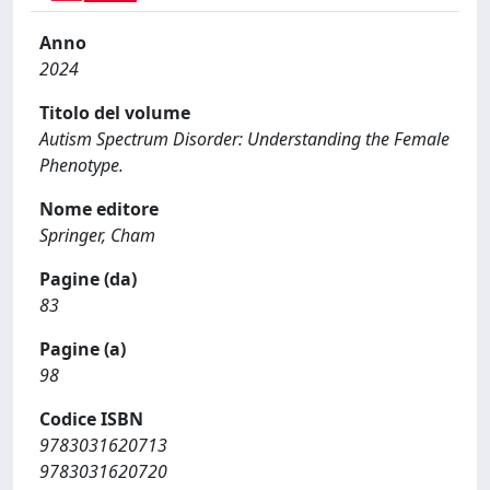
Anno
2024
Titolo del volume
Autism Spectrum Disorder: Understanding the Female
Phenotype.
Nome editore
Springer, Cham
Pagine (da)
83
Pagine (a)
98
Codice ISBN
9783031620713
9783031620720