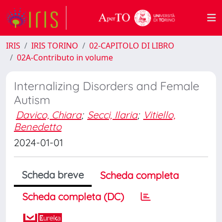
IRIS
IRIS TORINO
02-CAPITOLO DI LIBRO
02A-Contributo in volume
Internalizing Disorders and Female
Autism
Davico, Chiara
;
Secci, Ilaria
;
Vitiello,
Benedetto
2024-01-01
Scheda breve
Scheda completa
Scheda completa (DC)