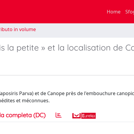
Home
Sfo
ibuto in volume
 la petite » et la localisation de 
 (Taposiris Parva) et de Canope près de l'embouchure canopiq
inédites et méconnues.
a completa (DC)