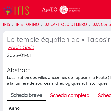
IRIS
IRIS TORINO
02-CAPITOLO DI LIBRO
02A-Contr
Le temple égyptien de « Taposiris
Paolo Gallo
2025-01-01
Abstract
Localisation des villes anciennes de Taposiris la Petite
à la lumière de sources archéologiques et historiques 
Scheda breve
Scheda completa
Sched
Anno