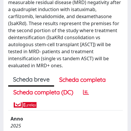
measurable residual disease (MRD) negativity after
a quadruplet induction with isatuximab,
carfilzomib, lenalidomide, and dexamethasone
(IsaKRd). These results represent the premises for
the second portion of the study where treatment
deintensification (IsaKRd consolidation vs
autologous stem-cell transplant [ASCT]) will be
tested in MRD- patients and treatment
intensification (single vs tandem ASCT) will be
evaluated in MRD+ ones.
Scheda breve
Scheda completa
Scheda completa (DC)
Anno
2025