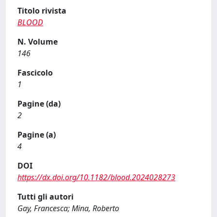
Titolo rivista
BLOOD
N. Volume
146
Fascicolo
1
Pagine (da)
2
Pagine (a)
4
DOI
https://dx.doi.org/10.1182/blood.2024028273
Tutti gli autori
Gay, Francesca; Mina, Roberto