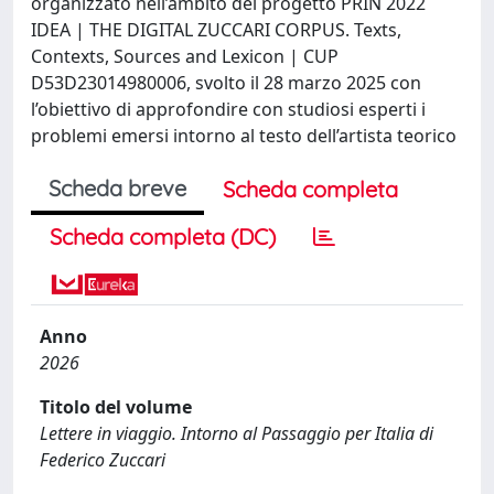
organizzato nell’ambito del progetto PRIN 2022
IDEA | THE DIGITAL ZUCCARI CORPUS. Texts,
Contexts, Sources and Lexicon | CUP
D53D23014980006, svolto il 28 marzo 2025 con
l’obiettivo di approfondire con studiosi esperti i
problemi emersi intorno al testo dell’artista teorico
Scheda breve
Scheda completa
Scheda completa (DC)
Anno
2026
Titolo del volume
Lettere in viaggio. Intorno al Passaggio per Italia di
Federico Zuccari