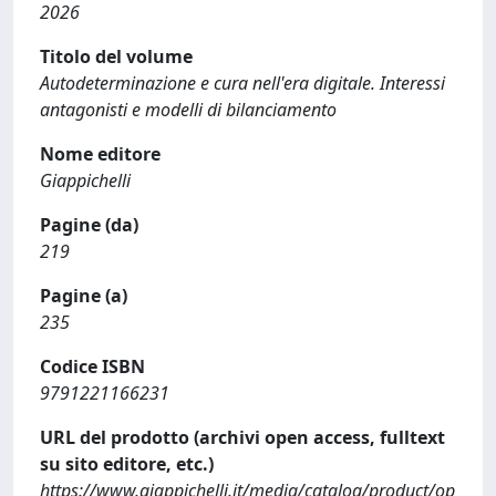
2026
Titolo del volume
Autodeterminazione e cura nell'era digitale. Interessi
antagonisti e modelli di bilanciamento
Nome editore
Giappichelli
Pagine (da)
219
Pagine (a)
235
Codice ISBN
9791221166231
URL del prodotto (archivi open access, fulltext
su sito editore, etc.)
https://www.giappichelli.it/media/catalog/product/op