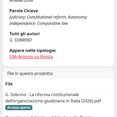
le/view/2698
Parole Chiave
Judiciary; Constitutional reform; Autonomy;
Independence; Comparative law
Tutti gli autori
G. SOBRINO
Appare nelle tipologie:
03A-Articolo su Rivista
File in questo prodotto:
File
G. Sobrino - La riforma costituzionale
dell’organizzazione giudiziaria in Italia (2026).pdf
Accesso aperto