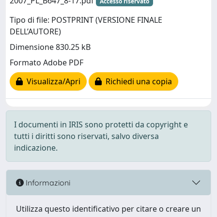
2007_PL_B647_8-17.pdf
Accesso riservato
Tipo di file: POSTPRINT (VERSIONE FINALE
DELL’AUTORE)
Dimensione 830.25 kB
Formato Adobe PDF
Visualizza/Apri
Richiedi una copia
I documenti in IRIS sono protetti da copyright e
tutti i diritti sono riservati, salvo diversa
indicazione.
Informazioni
Utilizza questo identificativo per citare o creare un