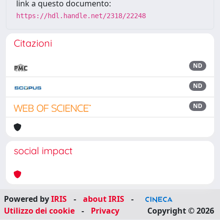
link a questo documento:
https://hdl.handle.net/2318/22248
Citazioni
ND
ND
ND
social impact
Powered by
IRIS
-
about IRIS
-
Utilizzo dei cookie
-
Privacy
Copyright © 2026