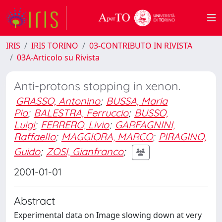
IRIS
IRIS TORINO
03-CONTRIBUTO IN RIVISTA
03A-Articolo su Rivista
Anti-protons stopping in xenon.
GRASSO, Antonino
;
BUSSA, Maria
Pia
;
BALESTRA, Ferruccio
;
BUSSO,
Luigi
;
FERRERO, Livio
;
GARFAGNINI,
Raffaello
;
MAGGIORA, MARCO
;
PIRAGINO,
Guido
;
ZOSI, Gianfranco
;
2001-01-01
Abstract
Experimental data on Image slowing down at very