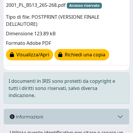
2001_PL_B513_265-268.pdf
Accesso riservato
Tipo di file: POSTPRINT (VERSIONE FINALE
DELL’AUTORE)
Dimensione 123.89 kB
Formato Adobe PDF
Visualizza/Apri
Richiedi una copia
I documenti in IRIS sono protetti da copyright e
tutti i diritti sono riservati, salvo diversa
indicazione.
Informazioni
Utilizza questo identificativo per citare o creare un