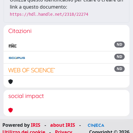
link a questo documento:
https://hdl.handle.net/2318/22274
Citazioni
ND
ND
ND
social impact
Powered by
IRIS
-
about IRIS
-
Utilizzo dei cookie
-
Privacy
Copyright © 2026