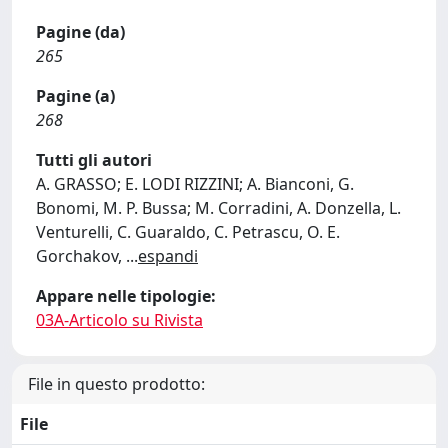
Pagine (da)
265
Pagine (a)
268
Tutti gli autori
A. GRASSO; E. LODI RIZZINI; A. Bianconi, G.
Bonomi, M. P. Bussa; M. Corradini, A. Donzella, L.
Venturelli, C. Guaraldo, C. Petrascu, O. E.
Gorchakov,
...
espandi
Appare nelle tipologie:
03A-Articolo su Rivista
File in questo prodotto:
File