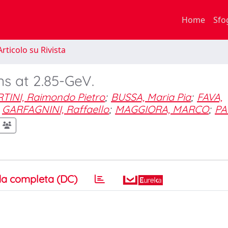
Home
Sfo
rticolo su Rivista
ns at 2.85-GeV.
TINI, Raimondo Pietro
;
BUSSA, Maria Pia
;
FAVA,
GARFAGNINI, Raffaello
;
MAGGIORA, MARCO
;
PA
a completa (DC)