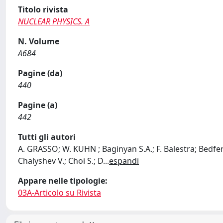
Titolo rivista
NUCLEAR PHYSICS. A
N. Volume
A684
Pagine (da)
440
Pagine (a)
442
Tutti gli autori
A. GRASSO; W. KUHN ; Baginyan S.A.; F. Balestra; Bedfer Y
Chalyshev V.; Choi S.; D
...
espandi
Appare nelle tipologie:
03A-Articolo su Rivista