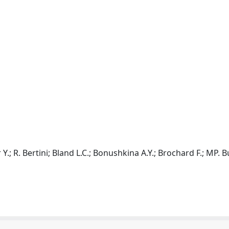
.; R. Bertini; Bland L.C.; Bonushkina A.Y.; Brochard F.; MP. B