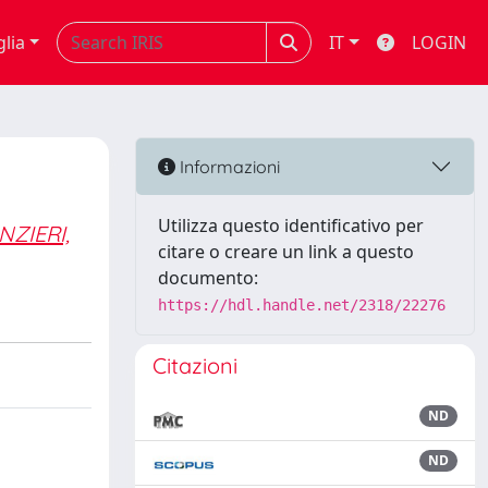
glia
IT
LOGIN
Informazioni
Utilizza questo identificativo per
NZIERI,
citare o creare un link a questo
documento:
https://hdl.handle.net/2318/22276
Citazioni
ND
ND