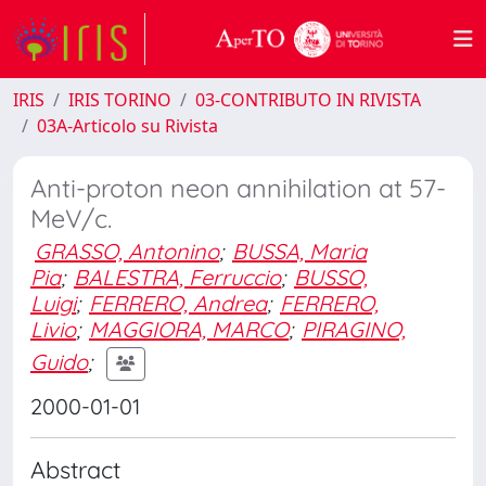
IRIS
IRIS TORINO
03-CONTRIBUTO IN RIVISTA
03A-Articolo su Rivista
Anti-proton neon annihilation at 57-
MeV/c.
GRASSO, Antonino
;
BUSSA, Maria
Pia
;
BALESTRA, Ferruccio
;
BUSSO,
Luigi
;
FERRERO, Andrea
;
FERRERO,
Livio
;
MAGGIORA, MARCO
;
PIRAGINO,
Guido
;
2000-01-01
Abstract