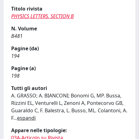
Titolo rivista
PHYSICS LETTERS. SECTION B
N. Volume
B481
Pagine (da)
194
Pagine (a)
198
Tutti gli autori
A. GRASSO; A. BIANCONI; Bonomi G, MP. Bussa,
Rizzini EL, Venturelli L, Zenoni A, Pontecorvo GB,
Guaraldo C, F. Balestra, L. Busso, ML. Colantoni, A.
F
...
espandi
Appare nelle tipologie:
03A-Articolo su Rivista