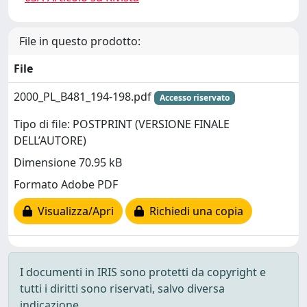
File in questo prodotto:
File
2000_PL_B481_194-198.pdf
Accesso riservato
Tipo di file: POSTPRINT (VERSIONE FINALE
DELL’AUTORE)
Dimensione 70.95 kB
Formato Adobe PDF
Visualizza/Apri
Richiedi una copia
I documenti in IRIS sono protetti da copyright e
tutti i diritti sono riservati, salvo diversa
indicazione.