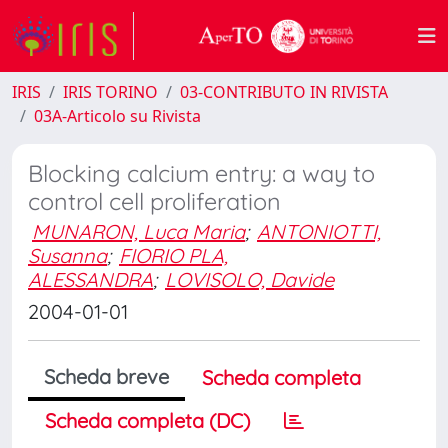
IRIS
IRIS TORINO
03-CONTRIBUTO IN RIVISTA
03A-Articolo su Rivista
Blocking calcium entry: a way to
control cell proliferation
MUNARON, Luca Maria
;
ANTONIOTTI,
Susanna
;
FIORIO PLA,
ALESSANDRA
;
LOVISOLO, Davide
2004-01-01
Scheda breve
Scheda completa
Scheda completa (DC)