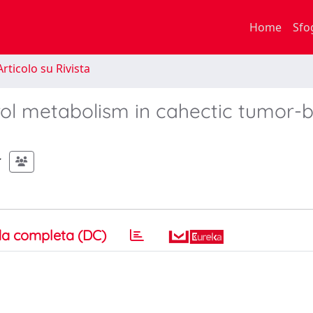
Home
Sfo
rticolo su Rivista
erol metabolism in cahectic tumor-
a completa (DC)