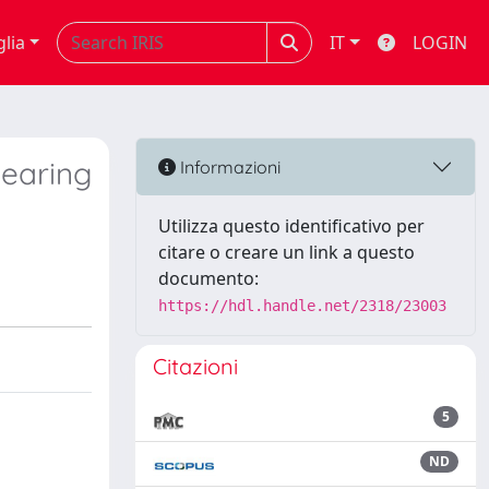
glia
IT
LOGIN
bearing
Informazioni
Utilizza questo identificativo per
citare o creare un link a questo
documento:
https://hdl.handle.net/2318/23003
Citazioni
5
ND