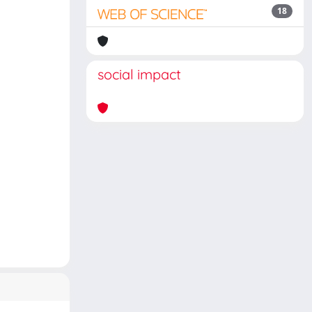
18
social impact