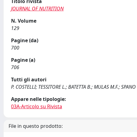
Titolo rivista
JOURNAL OF NUTRITION
N. Volume
129
Pagine (da)
700
Pagine (a)
706
Tutti gli autori
P. COSTELLI; TESSITORE L.; BATETTA B.; MULAS M.F.; SPANO O
Appare nelle tipologie:
03A-Articolo su Rivista
File in questo prodotto: