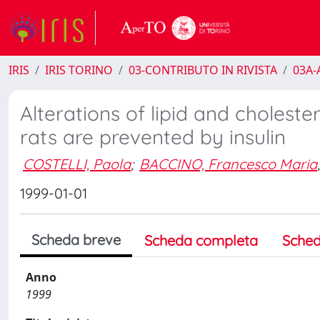
IRIS
IRIS TORINO
03-CONTRIBUTO IN RIVISTA
03A-A
Alterations of lipid and cholest
rats are prevented by insulin
COSTELLI, Paola
;
BACCINO, Francesco Maria
;
1999-01-01
Scheda breve
Scheda completa
Sched
Anno
1999