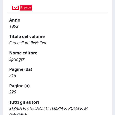
Anno
1992
Titolo del volume
Cerebellum Revisited
Nome editore
Springer
Pagine (da)
215
Pagine (a)
225
Tutti gli autori
STRATA P; CHELAZZI L; TEMPIA F; ROSSI F; M.
GHIRARDI