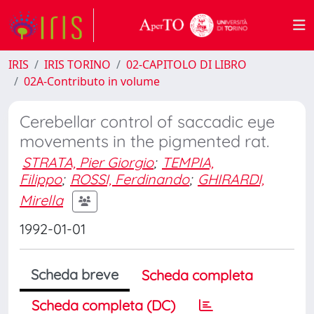
IRIS
IRIS TORINO
02-CAPITOLO DI LIBRO
02A-Contributo in volume
Cerebellar control of saccadic eye
movements in the pigmented rat.
STRATA, Pier Giorgio
;
TEMPIA,
Filippo
;
ROSSI, Ferdinando
;
GHIRARDI,
Mirella
1992-01-01
Scheda breve
Scheda completa
Scheda completa (DC)