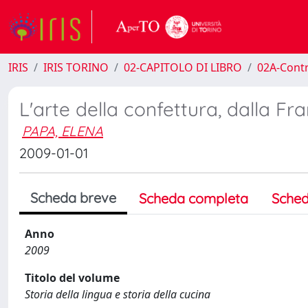
IRIS
IRIS TORINO
02-CAPITOLO DI LIBRO
02A-Contr
L'arte della confettura, dalla Fr
PAPA, ELENA
2009-01-01
Scheda breve
Scheda completa
Sched
Anno
2009
Titolo del volume
Storia della lingua e storia della cucina