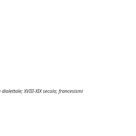
 dialettale; XVIII-XIX secolo; francesismi