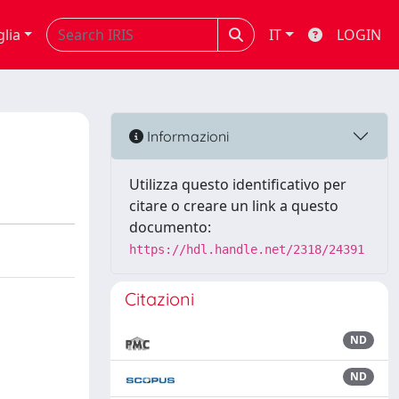
glia
IT
LOGIN
Informazioni
Utilizza questo identificativo per
citare o creare un link a questo
documento:
https://hdl.handle.net/2318/24391
Citazioni
ND
ND