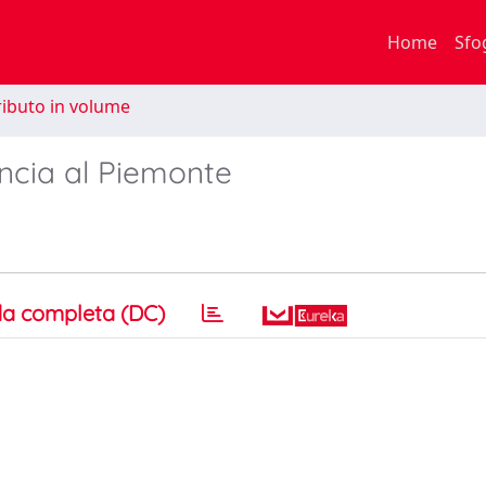
Home
Sfo
ibuto in volume
ancia al Piemonte
a completa (DC)