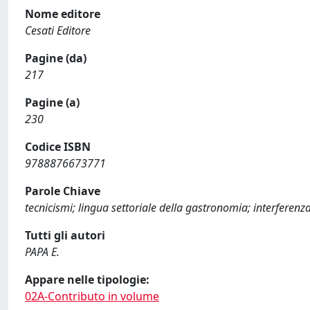
Nome editore
Cesati Editore
Pagine (da)
217
Pagine (a)
230
Codice ISBN
9788876673771
Parole Chiave
tecnicismi; lingua settoriale della gastronomia; interferenza
Tutti gli autori
PAPA E.
Appare nelle tipologie:
02A-Contributo in volume