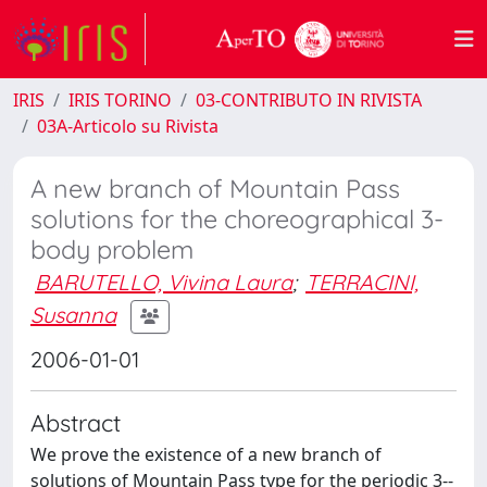
IRIS
IRIS TORINO
03-CONTRIBUTO IN RIVISTA
03A-Articolo su Rivista
A new branch of Mountain Pass
solutions for the choreographical 3-
body problem
BARUTELLO, Vivina Laura
;
TERRACINI,
Susanna
2006-01-01
Abstract
We prove the existence of a new branch of
solutions of Mountain Pass type for the periodic 3--