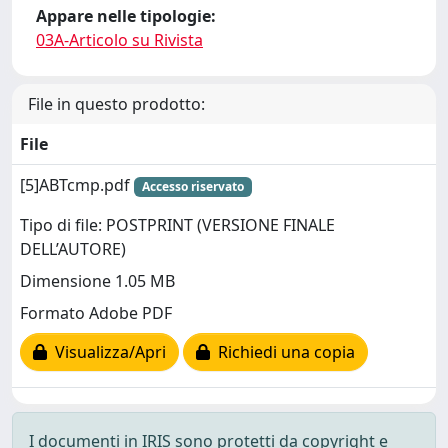
Appare nelle tipologie:
03A-Articolo su Rivista
File in questo prodotto:
File
[5]ABTcmp.pdf
Accesso riservato
Tipo di file: POSTPRINT (VERSIONE FINALE
DELL’AUTORE)
Dimensione 1.05 MB
Formato Adobe PDF
Visualizza/Apri
Richiedi una copia
I documenti in IRIS sono protetti da copyright e