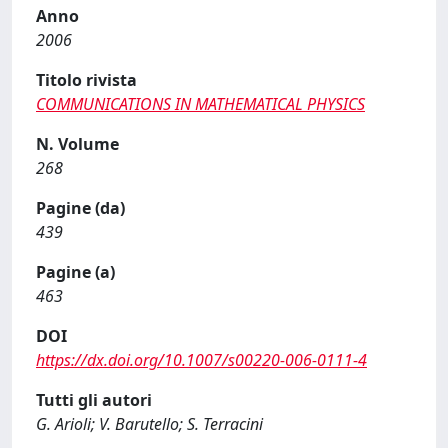
Anno
2006
Titolo rivista
COMMUNICATIONS IN MATHEMATICAL PHYSICS
N. Volume
268
Pagine (da)
439
Pagine (a)
463
DOI
https://dx.doi.org/10.1007/s00220-006-0111-4
Tutti gli autori
G. Arioli; V. Barutello; S. Terracini