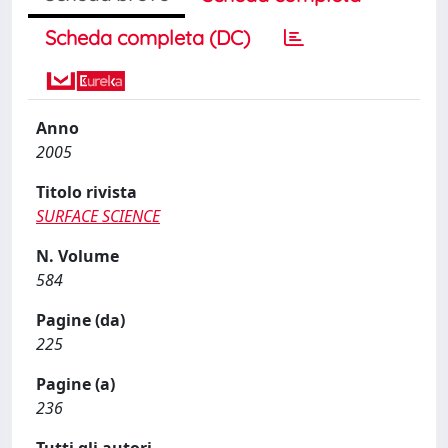
Scheda completa (DC)
Anno
2005
Titolo rivista
SURFACE SCIENCE
N. Volume
584
Pagine (da)
225
Pagine (a)
236