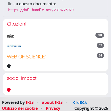
link a questo documento:
https://hdl.handle.net/2318/25020
Citazioni
ND
67
64
social impact
Powered by
IRIS
-
about IRIS
-
Utilizzo dei cookie
-
Privacy
Copyright © 2026