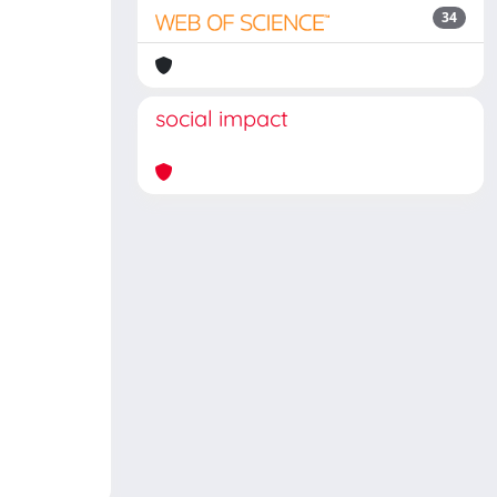
34
social impact