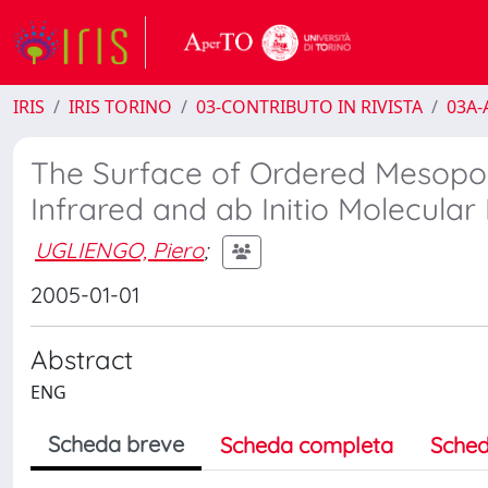
IRIS
IRIS TORINO
03-CONTRIBUTO IN RIVISTA
03A-A
The Surface of Ordered Mesopor
Infrared and ab Initio Molecula
UGLIENGO, Piero
;
2005-01-01
Abstract
ENG
Scheda breve
Scheda completa
Sched