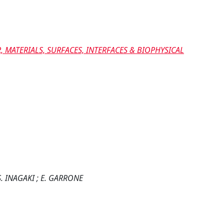
 MATERIALS, SURFACES, INTERFACES & BIOPHYSICAL
S. INAGAKI ; E. GARRONE