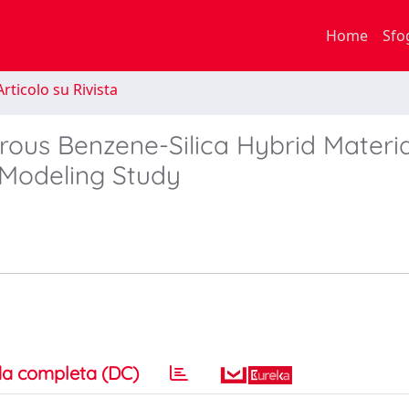
Home
Sfo
rticolo su Rivista
ous Benzene-Silica Hybrid Materia
r Modeling Study
a completa (DC)