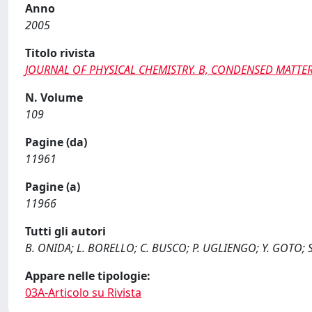
Anno
2005
Titolo rivista
JOURNAL OF PHYSICAL CHEMISTRY. B, CONDENSED MATTER,
N. Volume
109
Pagine (da)
11961
Pagine (a)
11966
Tutti gli autori
B. ONIDA; L. BORELLO; C. BUSCO; P. UGLIENGO; Y. GOTO; 
Appare nelle tipologie:
03A-Articolo su Rivista