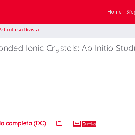
Home
Sfo
rticolo su Rivista
ded Ionic Crystals: Ab Initio Stud
a completa (DC)