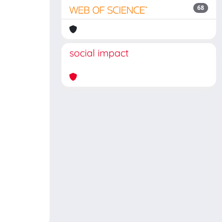
68
social impact