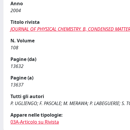
Anno
2004
Titolo rivista
JOURNAL OF PHYSICAL CHEMISTRY. B, CONDENSED MATTER,
N. Volume
108
Pagine (da)
13632
Pagine (a)
13637
Tutti gli autori
P. UGLIENGO; F. PASCALE; M. MERAWA; P. LABEGUERIE; S. 
Appare nelle tipologie:
03A-Articolo su Rivista