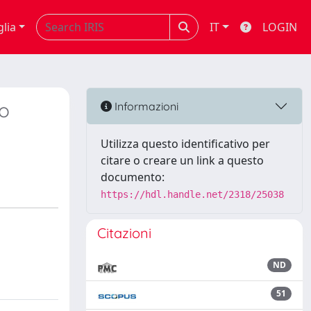
glia
IT
LOGIN
io
Informazioni
Utilizza questo identificativo per
citare o creare un link a questo
documento:
https://hdl.handle.net/2318/25038
Citazioni
ND
51