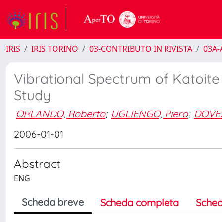
IRIS
IRIS TORINO
03-CONTRIBUTO IN RIVISTA
03A-A
Vibrational Spectrum of Katoite 
Study
ORLANDO, Roberto
;
UGLIENGO, Piero
;
DOVES
2006-01-01
Abstract
ENG
Scheda breve
Scheda completa
Sched