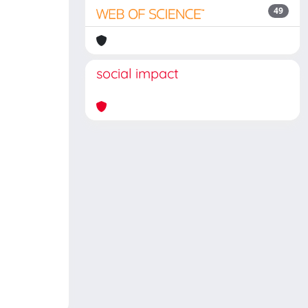
49
social impact