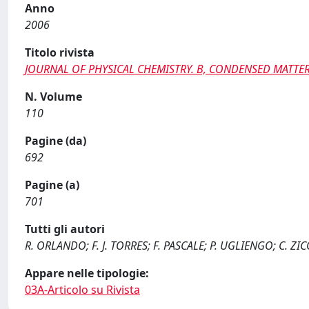
Anno
2006
Titolo rivista
JOURNAL OF PHYSICAL CHEMISTRY. B, CONDENSED MATTER,
N. Volume
110
Pagine (da)
692
Pagine (a)
701
Tutti gli autori
R. ORLANDO; F. J. TORRES; F. PASCALE; P. UGLIENGO; C. Z
Appare nelle tipologie:
03A-Articolo su Rivista