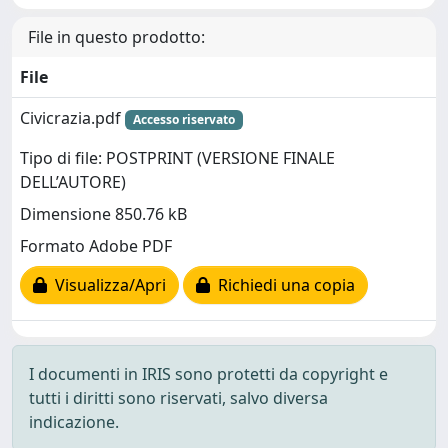
File in questo prodotto:
File
Civicrazia.pdf
Accesso riservato
Tipo di file: POSTPRINT (VERSIONE FINALE
DELL’AUTORE)
Dimensione 850.76 kB
Formato Adobe PDF
Visualizza/Apri
Richiedi una copia
I documenti in IRIS sono protetti da copyright e
tutti i diritti sono riservati, salvo diversa
indicazione.