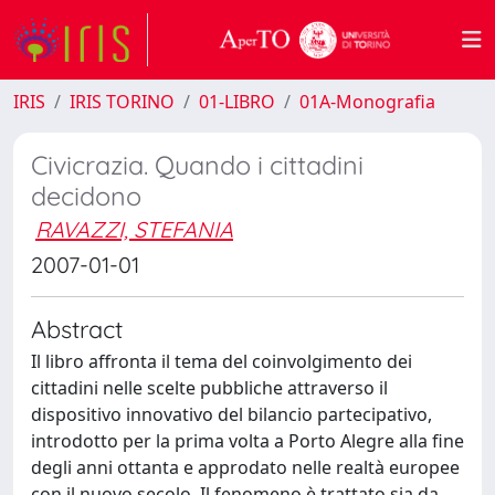
IRIS
IRIS TORINO
01-LIBRO
01A-Monografia
Civicrazia. Quando i cittadini
decidono
RAVAZZI, STEFANIA
2007-01-01
Abstract
Il libro affronta il tema del coinvolgimento dei
cittadini nelle scelte pubbliche attraverso il
dispositivo innovativo del bilancio partecipativo,
introdotto per la prima volta a Porto Alegre alla fine
degli anni ottanta e approdato nelle realtà europee
con il nuovo secolo. Il fenomeno è trattato sia da