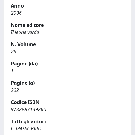
Anno
2006
Nome editore
Il leone verde
N. Volume
28
Pagine (da)
1
Pagine (a)
202
Codice ISBN
9788887139860
Tutti gli autori
L. MASSOBRIO