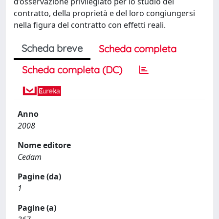
d’osservazione privilegiato per lo studio del
contratto, della proprietà e del loro congiungersi
nella figura del contratto con effetti reali.
Scheda breve
Scheda completa
Scheda completa (DC)
Anno
2008
Nome editore
Cedam
Pagine (da)
1
Pagine (a)