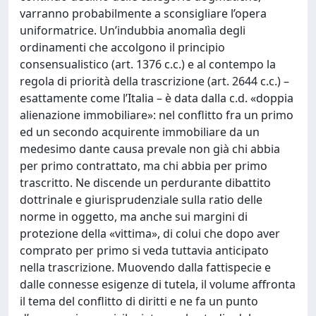
varranno probabilmente a sconsigliare l’opera
uniformatrice. Un’indubbia anomalìa degli
ordinamenti che accolgono il principio
consensualistico (art. 1376 c.c.) e al contempo la
regola di priorità della trascrizione (art. 2644 c.c.) –
esattamente come l’Italia – è data dalla c.d. «doppia
alienazione immobiliare»: nel conflitto fra un primo
ed un secondo acquirente immobiliare da un
medesimo dante causa prevale non già chi abbia
per primo contrattato, ma chi abbia per primo
trascritto. Ne discende un perdurante dibattito
dottrinale e giurisprudenziale sulla ratio delle
norme in oggetto, ma anche sui margini di
protezione della «vittima», di colui che dopo aver
comprato per primo si veda tuttavia anticipato
nella trascrizione. Muovendo dalla fattispecie e
dalle connesse esigenze di tutela, il volume affronta
il tema del conflitto di diritti e ne fa un punto