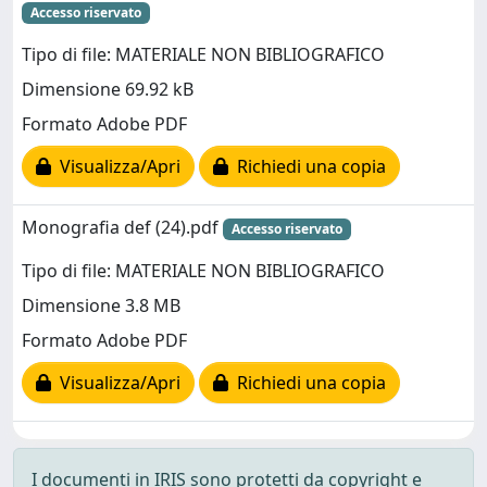
Accesso riservato
Tipo di file: MATERIALE NON BIBLIOGRAFICO
Dimensione 69.92 kB
Formato Adobe PDF
Visualizza/Apri
Richiedi una copia
Monografia def (24).pdf
Accesso riservato
Tipo di file: MATERIALE NON BIBLIOGRAFICO
Dimensione 3.8 MB
Formato Adobe PDF
Visualizza/Apri
Richiedi una copia
I documenti in IRIS sono protetti da copyright e