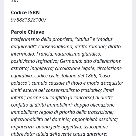
367
Codice ISBN
9788813281007
Parole Chiave
trasferimento della proprietà; “titulus” e “modus
adquirendi”; consensualismo; diritto romano; diritto
intermedio; Francia; naturalismo giuridico;
positivismo legislativo; Germania; atto d’alienazione
astratto; Inghilterra; circolazione legale; circolazione
equitativa; codice civile italiano del 1865; “caso
polacco”; cumulo causale di titolo e modo d’acquisto;
limiti esterni del consensualismo traslativo; limiti
interni; norme sul conflitto (o concorso) di diritti;
conflitto di diritti immobiliari; doppia alienazione
immobiliare; regola di priorità della trascrizione;
infrazionabilità del dominio; opponibilità assoluta;
apparenza; buona fede oggettiva; usucapione
abbreviata; tutela dell’avente causa anteriore;