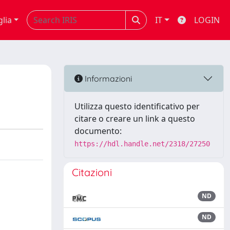
glia
IT
LOGIN
Informazioni
Utilizza questo identificativo per
citare o creare un link a questo
documento:
https://hdl.handle.net/2318/27250
Citazioni
ND
ND