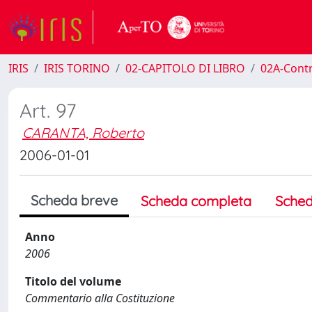
IRIS
IRIS TORINO
02-CAPITOLO DI LIBRO
02A-Contr
Art. 97
CARANTA, Roberto
2006-01-01
Scheda breve
Scheda completa
Sched
Anno
2006
Titolo del volume
Commentario alla Costituzione