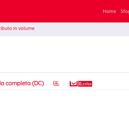
Home
Sfo
ibuto in volume
a completa (DC)