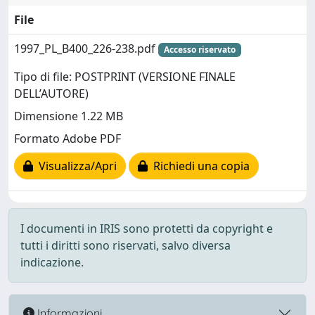
File
1997_PL_B400_226-238.pdf
Accesso riservato
Tipo di file: POSTPRINT (VERSIONE FINALE
DELL’AUTORE)
Dimensione 1.22 MB
Formato Adobe PDF
Visualizza/Apri
Richiedi una copia
I documenti in IRIS sono protetti da copyright e
tutti i diritti sono riservati, salvo diversa
indicazione.
Informazioni