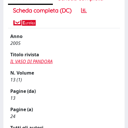
Scheda completa (DC)
Anno
2005
Titolo rivista
IL VASO DI PANDORA
N. Volume
13 (1)
Pagine (da)
13
Pagine (a)
24
Tutti gli autori