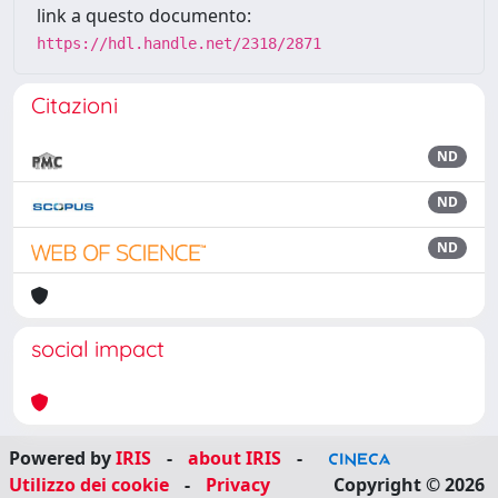
link a questo documento:
https://hdl.handle.net/2318/2871
Citazioni
ND
ND
ND
social impact
Powered by
IRIS
-
about IRIS
-
Utilizzo dei cookie
-
Privacy
Copyright © 2026