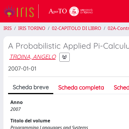
IRIS
IRIS TORINO
02-CAPITOLO DI LIBRO
02A-Contr
A Probabilistic Applied Pi-Calcul
TROINA, ANGELO
2007-01-01
Scheda breve
Scheda completa
Sched
Anno
2007
Titolo del volume
Programming Languages and Systems