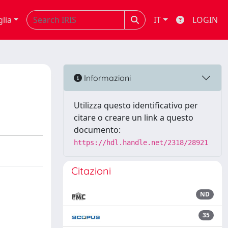
glia
IT
LOGIN
Informazioni
Utilizza questo identificativo per
citare o creare un link a questo
documento:
https://hdl.handle.net/2318/28921
Citazioni
ND
35