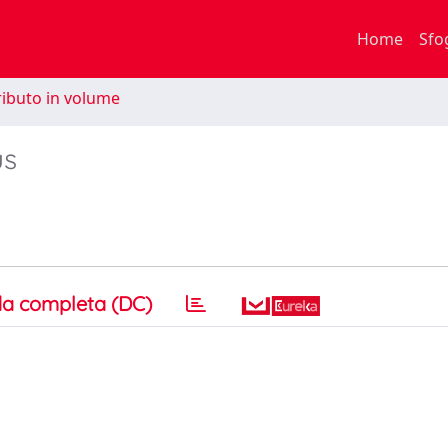
Home
Sfo
ibuto in volume
us
a completa (DC)