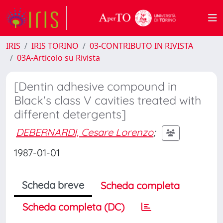
IRIS
IRIS TORINO
03-CONTRIBUTO IN RIVISTA
03A-Articolo su Rivista
[Dentin adhesive compound in
Black's class V cavities treated with
different detergents]
DEBERNARDI, Cesare Lorenzo
;
1987-01-01
Scheda breve
Scheda completa
Scheda completa (DC)