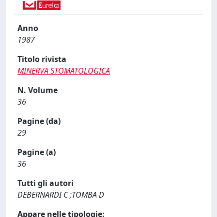
Anno
1987
Titolo rivista
MINERVA STOMATOLOGICA
N. Volume
36
Pagine (da)
29
Pagine (a)
36
Tutti gli autori
DEBERNARDI C ;TOMBA D
Appare nelle tipologie: