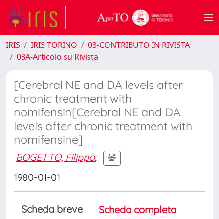
IRIS
IRIS TORINO
03-CONTRIBUTO IN RIVISTA
03A-Articolo su Rivista
[Cerebral NE and DA levels after
chronic treatment with
nomifensin[Cerebral NE and DA
levels after chronic treatment with
nomifensine]
BOGETTO, Filippo
;
1980-01-01
Scheda breve
Scheda completa