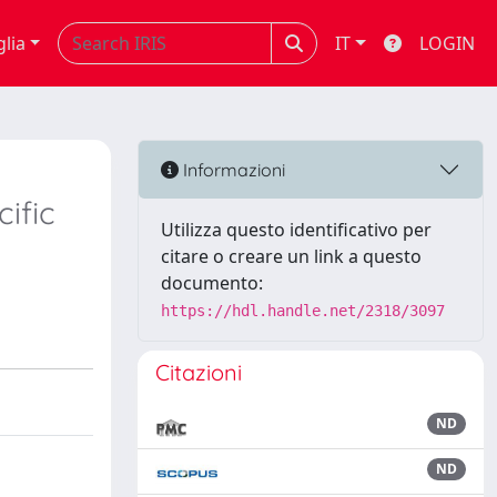
glia
IT
LOGIN
Informazioni
ific
Utilizza questo identificativo per
citare o creare un link a questo
documento:
https://hdl.handle.net/2318/3097
Citazioni
ND
ND