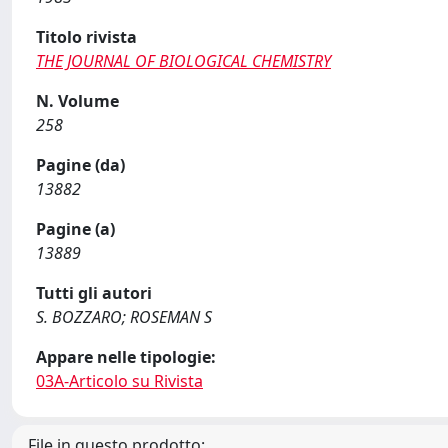
Titolo rivista
THE JOURNAL OF BIOLOGICAL CHEMISTRY
N. Volume
258
Pagine (da)
13882
Pagine (a)
13889
Tutti gli autori
S. BOZZARO; ROSEMAN S
Appare nelle tipologie:
03A-Articolo su Rivista
File in questo prodotto: