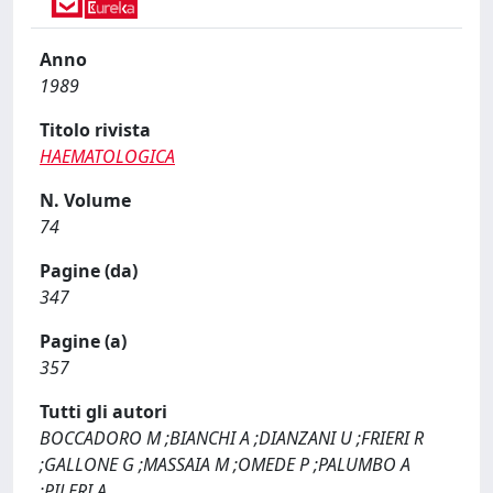
Anno
1989
Titolo rivista
HAEMATOLOGICA
N. Volume
74
Pagine (da)
347
Pagine (a)
357
Tutti gli autori
BOCCADORO M ;BIANCHI A ;DIANZANI U ;FRIERI R
;GALLONE G ;MASSAIA M ;OMEDE P ;PALUMBO A
;PILERI A