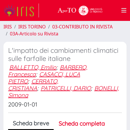
IRIS
IRIS TORINO
03-CONTRIBUTO IN RIVISTA
03A-Articolo su Rivista
L'impatto dei cambiamenti climatici
sulle farfalle italiane
BALLETTO, Emilio
;
BARBERO,
Francesca
;
CASACCI, LUCA
PIETRO
;
CERRATO,
CRISTIANA
;
PATRICELLI, DARIO
;
BONELLI,
Simona
2009-01-01
Scheda breve
Scheda completa