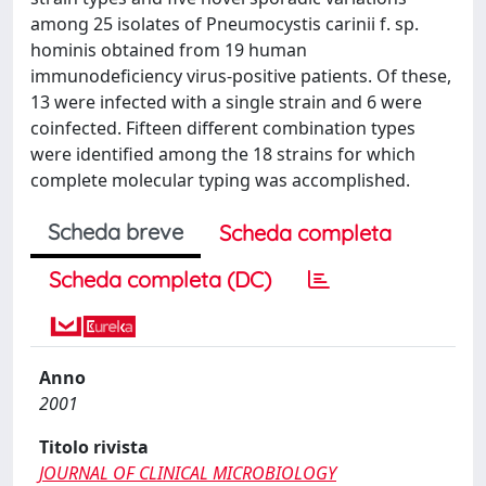
among 25 isolates of Pneumocystis carinii f. sp.
hominis obtained from 19 human
immunodeficiency virus-positive patients. Of these,
13 were infected with a single strain and 6 were
coinfected. Fifteen different combination types
were identified among the 18 strains for which
complete molecular typing was accomplished.
Scheda breve
Scheda completa
Scheda completa (DC)
Anno
2001
Titolo rivista
JOURNAL OF CLINICAL MICROBIOLOGY