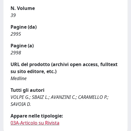
N. Volume
39
Pagine (da)
2995
Pagine (a)
2998
URL del prodotto (archivi open access, fulltext
su sito editore, etc.)
Medline
Tutti gli autori
VOLPE G.; SBAIZ L.; AVANZINI C.; CARAMELLO P.;
SAVOIA D.
Appare nelle tipologie:
03A-Articolo su Rivista