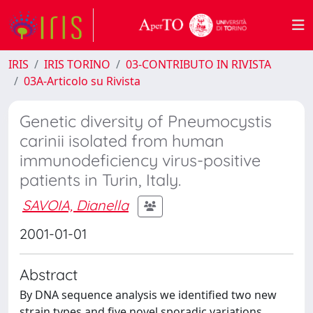
IRIS
IRIS TORINO
03-CONTRIBUTO IN RIVISTA
03A-Articolo su Rivista
Genetic diversity of Pneumocystis
carinii isolated from human
immunodeficiency virus-positive
patients in Turin, Italy.
SAVOIA, Dianella
2001-01-01
Abstract
By DNA sequence analysis we identified two new
strain types and five novel sporadic variations