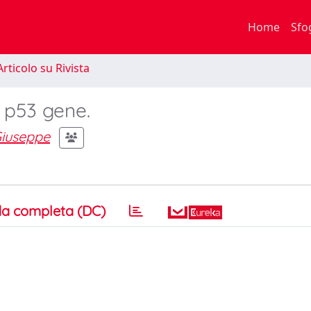
Home
Sfo
rticolo su Rivista
 p53 gene.
Giuseppe
a completa (DC)