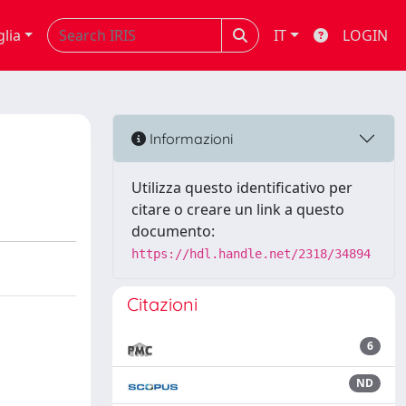
glia
IT
LOGIN
Informazioni
Utilizza questo identificativo per
citare o creare un link a questo
documento:
https://hdl.handle.net/2318/34894
Citazioni
6
ND