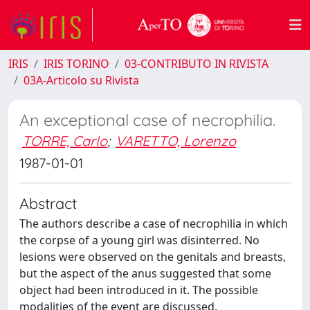
IRIS
IRIS TORINO
03-CONTRIBUTO IN RIVISTA
03A-Articolo su Rivista
An exceptional case of necrophilia.
TORRE, Carlo
;
VARETTO, Lorenzo
1987-01-01
Abstract
The authors describe a case of necrophilia in which
the corpse of a young girl was disinterred. No
lesions were observed on the genitals and breasts,
but the aspect of the anus suggested that some
object had been introduced in it. The possible
modalities of the event are discussed.