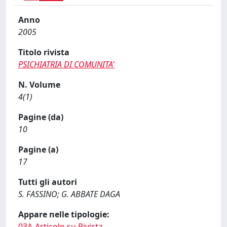
Anno
2005
Titolo rivista
PSICHIATRIA DI COMUNITA'
N. Volume
4(1)
Pagine (da)
10
Pagine (a)
17
Tutti gli autori
S. FASSINO; G. ABBATE DAGA
Appare nelle tipologie:
03A-Articolo su Rivista