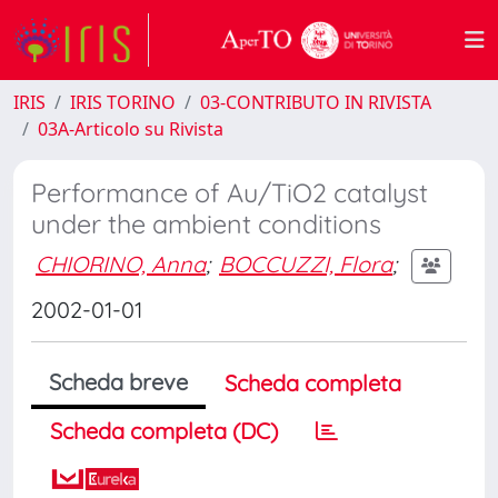
IRIS
IRIS TORINO
03-CONTRIBUTO IN RIVISTA
03A-Articolo su Rivista
Performance of Au/TiO2 catalyst
under the ambient conditions
CHIORINO, Anna
;
BOCCUZZI, Flora
;
2002-01-01
Scheda breve
Scheda completa
Scheda completa (DC)