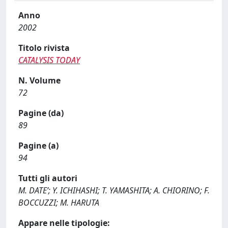
Anno
2002
Titolo rivista
CATALYSIS TODAY
N. Volume
72
Pagine (da)
89
Pagine (a)
94
Tutti gli autori
M. DATE’; Y. ICHIHASHI; T. YAMASHITA; A. CHIORINO; F.
BOCCUZZI; M. HARUTA
Appare nelle tipologie: