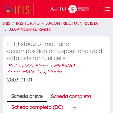
IRIS
IRIS TORINO
03-CONTRIBUTO IN RIVISTA
03A-Articolo su Rivista
FTIR study of methanol
decomposition on copper and gold
catalysts for fuel cells
BOCCUZZI, Flora
;
CHIORINO,
Anna
;
MANZOLI, Maela
2003-01-01
Scheda breve
Scheda completa
Scheda completa (DC)