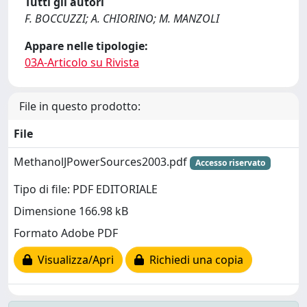
Tutti gli autori
F. BOCCUZZI; A. CHIORINO; M. MANZOLI
Appare nelle tipologie:
03A-Articolo su Rivista
File in questo prodotto:
File
MethanolJPowerSources2003.pdf
Accesso riservato
Tipo di file: PDF EDITORIALE
Dimensione 166.98 kB
Formato Adobe PDF
Visualizza/Apri
Richiedi una copia