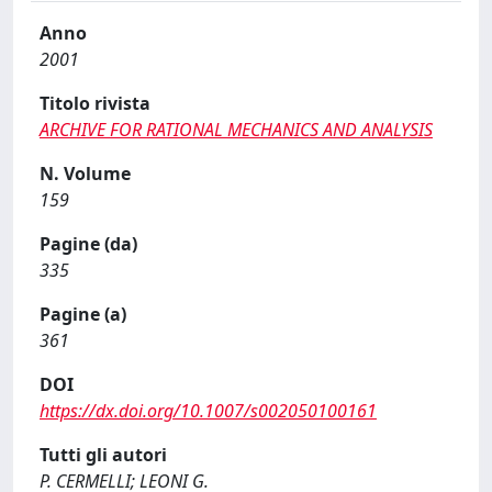
Anno
2001
Titolo rivista
ARCHIVE FOR RATIONAL MECHANICS AND ANALYSIS
N. Volume
159
Pagine (da)
335
Pagine (a)
361
DOI
https://dx.doi.org/10.1007/s002050100161
Tutti gli autori
P. CERMELLI; LEONI G.