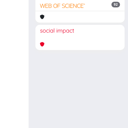
92
social impact