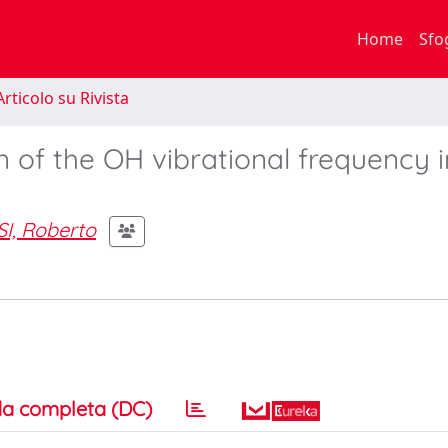
Home
Sfo
rticolo su Rivista
of the OH vibrational frequency i
I, Roberto
a completa (DC)