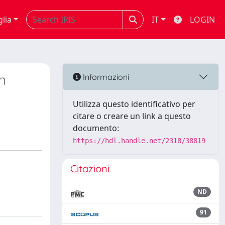
glia
IT
LOGIN
n
Informazioni
Utilizza questo identificativo per
citare o creare un link a questo
documento:
https://hdl.handle.net/2318/38819
Citazioni
ND
91