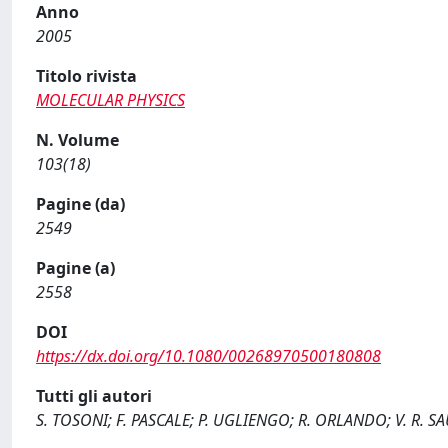
Anno
2005
Titolo rivista
MOLECULAR PHYSICS
N. Volume
103(18)
Pagine (da)
2549
Pagine (a)
2558
DOI
https://dx.doi.org/10.1080/00268970500180808
Tutti gli autori
S. TOSONI; F. PASCALE; P. UGLIENGO; R. ORLANDO; V. R. S